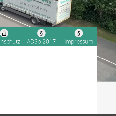
nschutz
ADSp 2017
Impressum