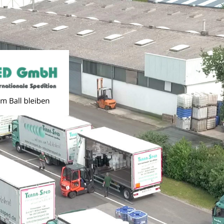
u bieten. Hierfür werden Informationen über Ihren Besuch in For
der Verwendung von Cookies zu. Weiterführende Informationen zu