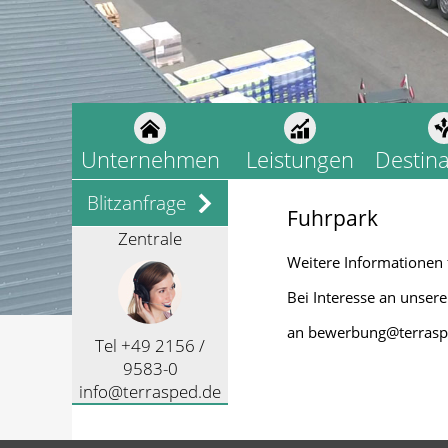
Unternehmen
Leistungen
Destin
Blitzanfrage
Fuhrpark
Zentrale
Weitere Informationen 
Bei Interesse an unser
an bewerbung@terrasp
Tel +49 2156 /
9583-0
info@terrasped.de