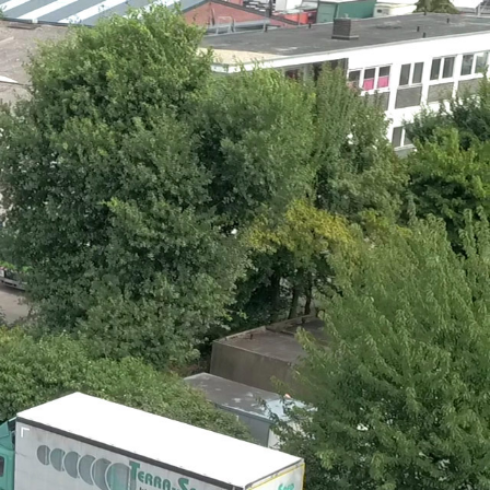
m von Cookies auf Ihrem Endgerät
Ich stimme zu
m Einsatz von Cookies finden Sie in