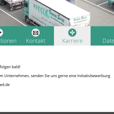
ationen
Kontakt
Karriere
Date
folgen bald!
em Unternehmen, senden Sie uns gerne eine Initiativbewerbung
ed.de