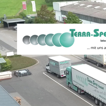
Unser Ziel ist es, Ihnen das bestmögliche Nutzungserlebnis z
gespeichert. Durch die Nutzung dieser Webseite stimmen Sie 
unserer
Datenschutzerklärung